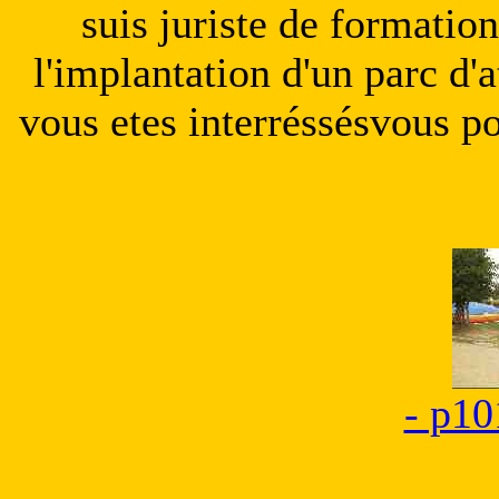
suis juriste de formatio
l'implantation d'un parc d'a
vous etes interréssésvous 
- p10