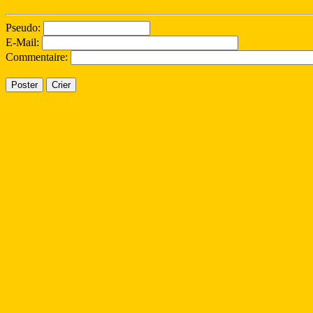
Pseudo:
E-Mail:
Commentaire: