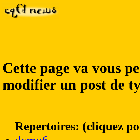
Cette page va vous pe
modifier un post de ty
Repertoires: (cliquez po