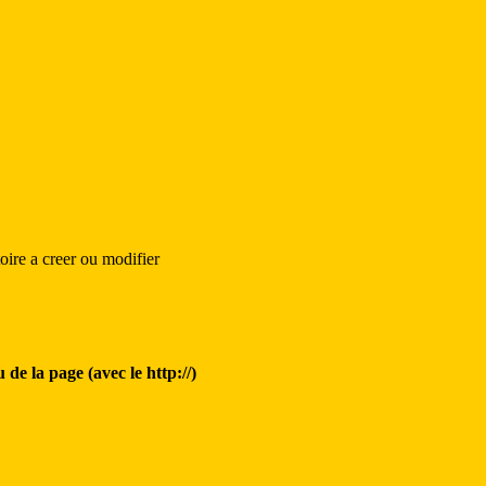
ire a creer ou modifier
de la page (avec le http://)